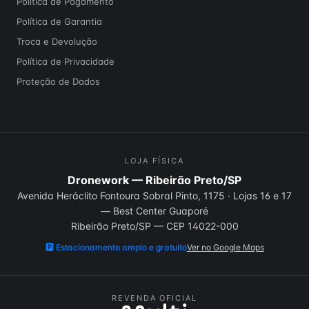
Política de Pagamento
Política de Garantia
Troca e Devolução
Política de Privacidade
Proteção de Dados
LOJA FÍSICA
Dronework — Ribeirão Preto/SP
Avenida Heráclito Fontoura Sobral Pinto, 1175
·
Lojas 16 e 17
— Best Center Guaporé
Ribeirão Preto
/
SP
— CEP
14022-000
🅿️
Estacionamento amplo e gratuito
Ver no Google Maps
REVENDA OFICIAL