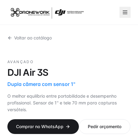
Voltar ao catálogo
DJI
AVANÇADO
DJI Air 3S
Dupla câmera com sensor 1''
O melhor equilíbrio entre portabilidade e desempenho
profissional. Sensor de 1'' e tele 70 mm para capturas
versáteis.
Comprar no WhatsApp
Pedir orçamento