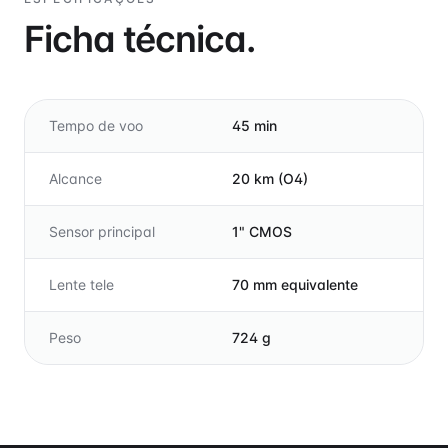
Ficha técnica.
Tempo de voo
45 min
Alcance
20 km (O4)
Sensor principal
1" CMOS
Lente tele
70 mm equivalente
Peso
724 g