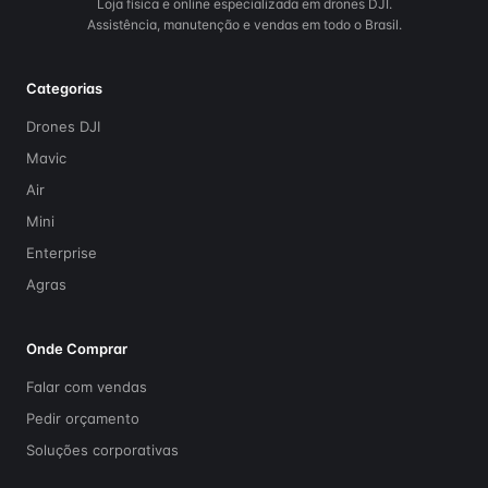
Loja física e online especializada em drones DJI.
Assistência, manutenção e vendas em todo o Brasil.
Categorias
Drones DJI
Mavic
Air
Mini
Enterprise
Agras
Onde Comprar
Falar com vendas
Pedir orçamento
Soluções corporativas