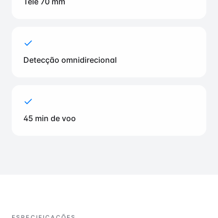
Tele 70 mm
Detecção omnidirecional
45 min de voo
ESPECIFICAÇÕES