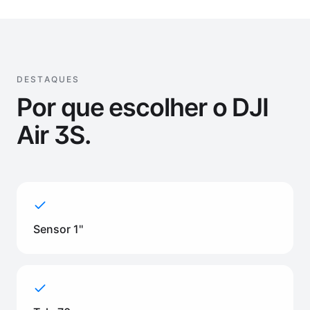
DESTAQUES
Por que escolher o
DJI
Air 3S
.
Sensor 1''