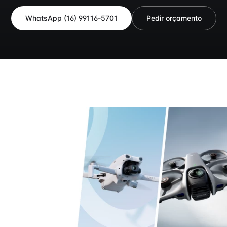
WhatsApp
(16) 99116-5701
Pedir orçamento