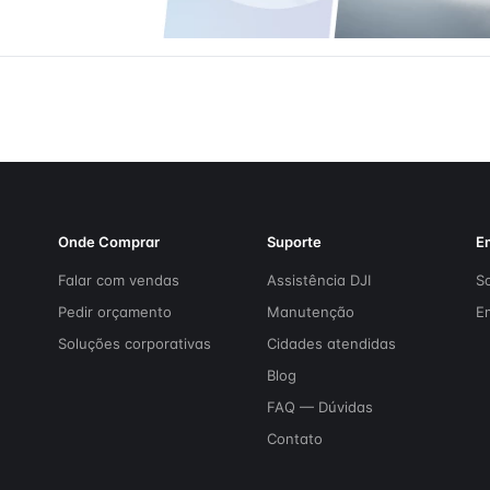
Onde Comprar
Suporte
E
Falar com vendas
Assistência DJI
S
Pedir orçamento
Manutenção
E
Soluções corporativas
Cidades atendidas
Blog
FAQ — Dúvidas
Contato