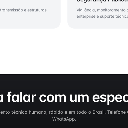
e transmissão e estruturas
Vigilância, monitoramento
enterprise e suporte técni
a falar com um especi
ento técnico humano, rápido e em todo o Brasil. Telefone
WhatsApp.