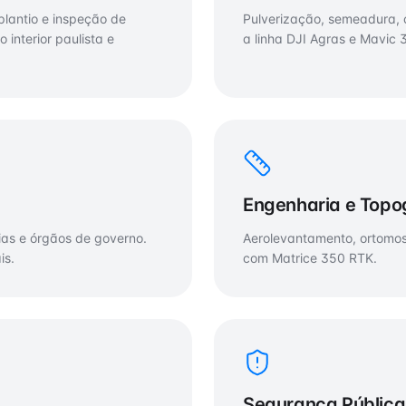
lantio e inspeção de
Pulverização, semeadura, 
 interior paulista e
a linha DJI Agras e Mavic 3
Engenharia e Topo
cias e órgãos de governo.
Aerolevantamento, ortomo
is.
com Matrice 350 RTK.
Segurança Pública