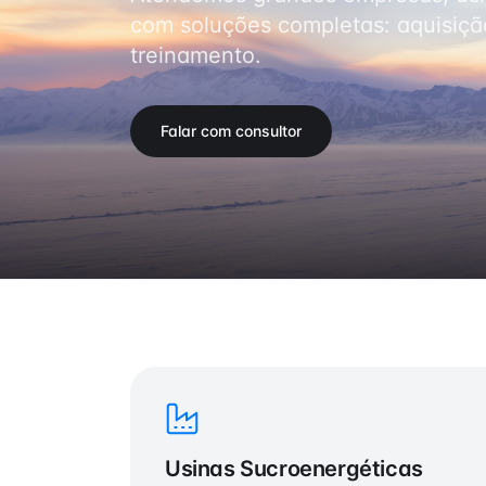
com soluções completas: aquisiç
treinamento.
Falar com consultor
Usinas Sucroenergéticas