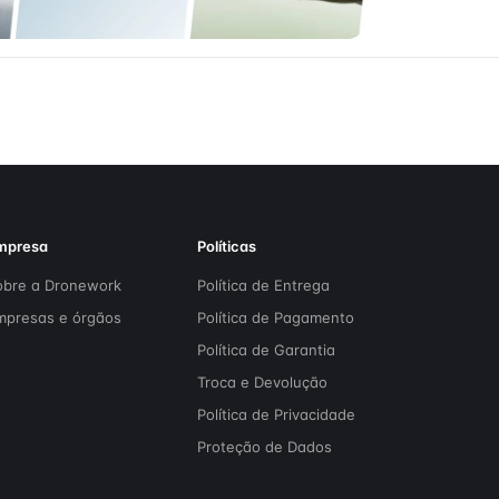
mpresa
Políticas
obre a Dronework
Política de Entrega
mpresas e órgãos
Política de Pagamento
Política de Garantia
Troca e Devolução
Política de Privacidade
Proteção de Dados