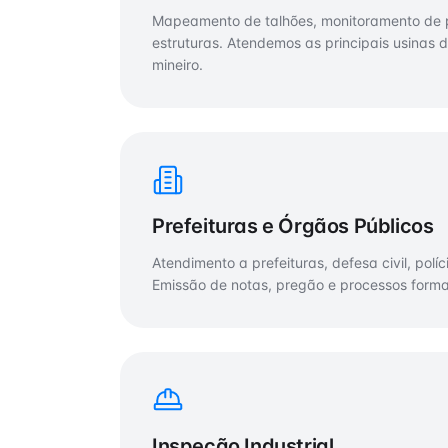
Mapeamento de talhões, monitoramento de p
estruturas. Atendemos as principais usinas do
mineiro.
Prefeituras e Órgãos Públicos
Atendimento a prefeituras, defesa civil, polí
Emissão de notas, pregão e processos forma
Inspeção Industrial