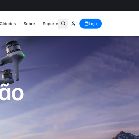
Cidades
Sobre
Suporte
Loja
Inspire
Cinema profissional
ção