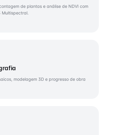
contagem de plantas e análise de NDVI com
 Multispectral.
grafia
saicos, modelagem 3D e progresso de obra