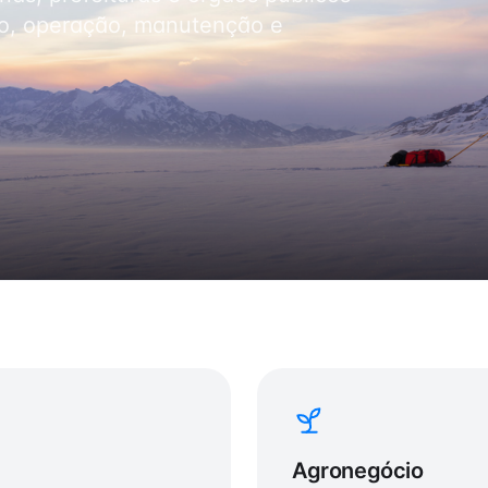
ão, operação, manutenção e
Agronegócio