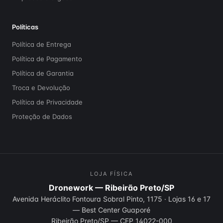
Políticas
Política de Entrega
Política de Pagamento
Política de Garantia
Troca e Devolução
Política de Privacidade
Proteção de Dados
LOJA FÍSICA
Dronework — Ribeirão Preto/SP
Avenida Heráclito Fontoura Sobral Pinto, 1175
·
Lojas 16 e 17
— Best Center Guaporé
Ribeirão Preto
/
SP
— CEP
14022-000