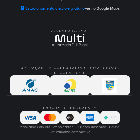
🅿️
Estacionamento amplo e gratuito
Ver no Google Maps
REVENDA OFICIAL
Autorizada DJI Brasil
OPERAÇÃO EM CONFORMIDADE COM ÓRGÃOS
REGULADORES
FORMAS DE PAGAMENTO
Parcelamos em até 12x no cartão · PIX com desconto · Boleto ·
Faturamento corporativo